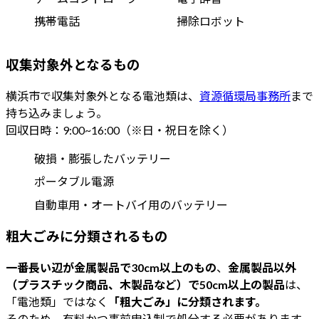
携帯電話
掃除ロボット
収集対象外となるもの
横浜市で収集対象外となる電池類は、
資源循環局事務所
まで
持ち込みましょう。
回収日時：9:00~16:00（※日・祝日を除く）
破損・膨張したバッテリー
ポータブル電源
自動車用・オートバイ用のバッテリー
粗大ごみに分類されるもの
一番長い辺が金属製品で30cm以上のもの
、
金属製品以外
（プラスチック商品、木製品など）で50cm以上の製品
は、
「電池類」ではなく
「粗大ごみ」に分類されます。
そのため、有料かつ事前申込制で処分する必要があります。