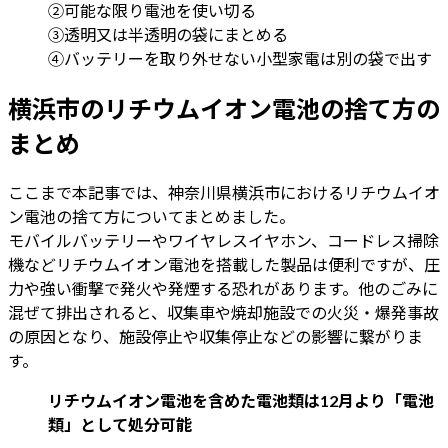
②可能な限り電池を使い切る
③透明又は半透明の袋にまとめる
④バッテリーを取り外せない小型家電は別の袋で出す
横浜市のリチウムイオン電池の捨て方の
まとめ
ここまで本記事では、神奈川県横浜市におけるリチウムイオ
ン電池の捨て方についてまとめました。
モバイルバッテリーやワイヤレスイヤホン、コードレス掃除
機などリチウムイオン電池を搭載した製品は便利ですが、圧
力や強い衝撃で発火や発煙する恐れがあります。他のごみに
混ぜて排出されると、収集車や焼却施設での火災・爆発事故
の原因となり、施設停止や収集停止などの影響に繋がりま
す。
リチウムイオン電池を含めた電池類は12月より「電池
類」として処分可能