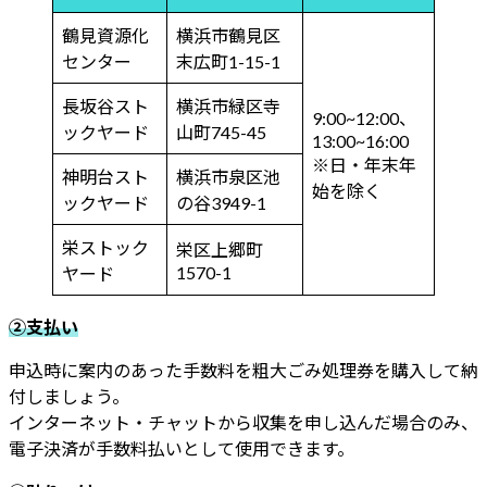
鶴見資源化
横浜市鶴見区
センター
末広町1-15-1
長坂谷スト
横浜市緑区寺
9:00~12:00、
ックヤード
山町745-45
13:00~16:00
※日・年末年
神明台スト
横浜市泉区池
始を除く
ックヤード
の谷3949-1
栄ストック
栄区上郷町
1570-1
ヤード
②支払い
申込時に案内のあった手数料を粗大ごみ処理券を購入して納
付しましょう。
インターネット・チャットから収集を申し込んだ場合のみ、
電子決済が手数料払いとして使用できます。