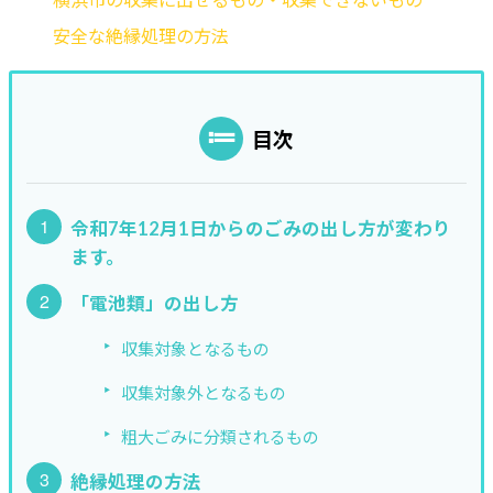
安全な絶縁処理の方法
目次
令和7年12月1日からのごみの出し方が変わり
ます。
「電池類」の出し方
収集対象となるもの
収集対象外となるもの
粗大ごみに分類されるもの
絶縁処理の方法