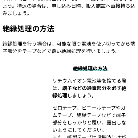
ょう。持込の場合は、申し込み日時、搬入施設へ直接持ち込
みましょう。
絶縁処理の方法
絶縁処理を行う場合は、可能な限り電池を使い切ってから端
子部分をテープなどで覆い絶縁処理を行いましょう。
絶縁処理の方法
リチウムイオン電池等を捨てる際
は、
端子などの通電部分を必ず絶
縁処理
しましょう。
セロテープ、ビニールテープやガ
ムテープ、絶縁テープなどで端子
部分をしっかりと覆い、露出しな
いようにしてください。
また、紙製テープは収集時にはが