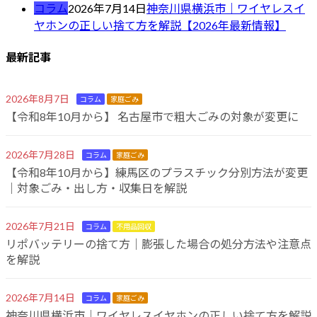
コラム
2026年7月14日
神奈川県横浜市｜ワイヤレスイ
ヤホンの正しい捨て方を解説【2026年最新情報】
最新記事
2026年8月7日
コラム
家庭ごみ
【令和8年10月から】 名古屋市で粗大ごみの対象が変更に
2026年7月28日
コラム
家庭ごみ
【令和8年10月から】練馬区のプラスチック分別方法が変更
｜対象ごみ・出し方・収集日を解説
2026年7月21日
コラム
不用品回収
リポバッテリーの捨て方｜膨張した場合の処分方法や注意点
を解説
2026年7月14日
コラム
家庭ごみ
神奈川県横浜市｜ワイヤレスイヤホンの正しい捨て方を解説