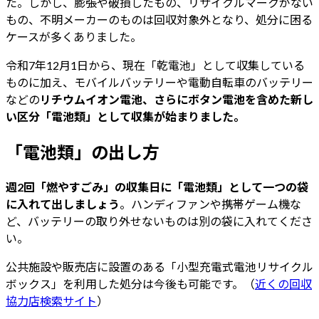
た。しかし、膨張や破損したもの、リサイクルマークがない
もの、不明メーカーのものは回収対象外となり、処分に困る
ケースが多くありました。
令和7年12月1日から、現在「乾電池」として収集している
ものに加え、モバイルバッテリーや電動自転車のバッテリー
などの
リチウムイオン電池、さらにボタン電池を含めた新し
い区分「電池類」として収集が始まりました。
「電池類」の出し方
週2回「燃やすごみ」の収集日に「電池類」として一つの袋
に入れて出しましょう
。ハンディファンや携帯ゲーム機な
ど、バッテリーの取り外せないものは別の袋に入れてくださ
い。
公共施設や販売店に設置のある「小型充電式電池リサイクル
ボックス」を利用した処分は今後も可能です。（
近くの回収
協力店検索サイト
）