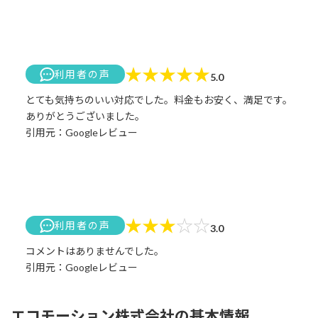
★
★
★
★
★
利用者の声
5.0
とても気持ちのいい対応でした。料金もお安く、満足です。
ありがとうございました。
引用元：Googleレビュー
★
★
★
☆
☆
利用者の声
3.0
コメントはありませんでした。
引用元：Googleレビュー
エコモーション株式会社の基本情報