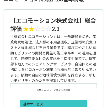
【エコモーション株式会社】総合
評価
★
★
☆
☆
☆
2.3
「株式会社エコモーション」は、一部離島を除き、産
業廃棄物処理、法人様の不用品回収、企業様の廃棄コ
スト大幅削減などを行う業者です。環境にやさしい電
動モビリティの開発と再生可能エネルギーの活用を通
じて、持続可能な社会の実現を目指す企業です。都市
部や地方でのシェアリングサービスや、自治体との連
携によるゼロカーボン施策にも積極的に取り組んでい
ます。移動の自由と地球環境の調和を両立する、新し
いモビリティのかたちを提案しています。
出典：エコモーション株式会社
基本サービス