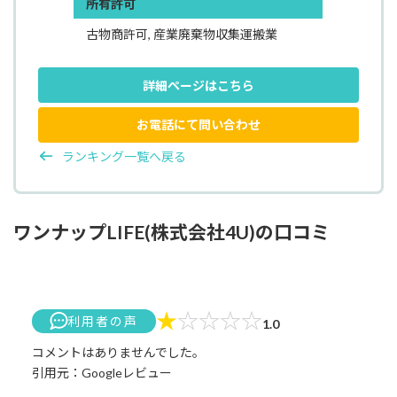
所有許可
古物商許可, 産業廃棄物収集運搬業
詳細ページはこちら
お電話にて問い合わせ
ランキング一覧へ戻る
ワンナップLIFE(株式会社4U)の口コミ
★
☆
☆
☆
☆
利用者の声
1.0
コメントはありませんでした。
引用元：Googleレビュー