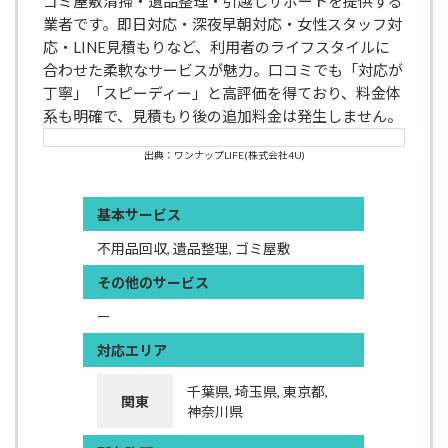
ゴミ屋敷清掃・遺品整理・引越しサポートを提供する
業者です。即日対応・深夜早朝対応・女性スタッフ対
応・LINE見積もりなど、利用者のライフスタイルに
合わせた柔軟なサービスが魅力。口コミでも「対応が
丁寧」「スピーディー」と高評価を得ており、料金体
系も明確で、見積もり後の追加料金は発生しません。
出典：ワンナップLIFE(株式会社4U)
基本サービス
不用品回収, 遺品整理, ゴミ屋敷
その他のサービス
ー
対応エリア
千葉県, 埼玉県, 東京都,
関東
神奈川県