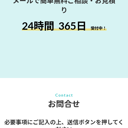
メールで簡単無料ご相談・お見積
り
24時間
365日
受付中！
Contact
お問合せ
必要事項にご記入の上、送信ボタンを押してく