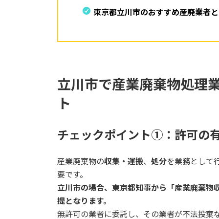
東京都立川市のおすすめ産廃業者と
立川市で産業廃棄物処理
ト
チェックポイント①：許可の
産業廃棄物の
収集・運搬
、
処分
を業務として
要です。
立川市の場合、東京都知事から「産業廃棄物
提となります。
無許可の業者に委託し、その業者が不法投棄