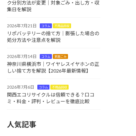
ク分別方法が変更｜対象ごみ・出し方・収
集日を解説
2026年7月21日
コラム
不用品回収
リポバッテリーの捨て方｜膨張した場合の
処分方法や注意点を解説
2026年7月14日
コラム
家庭ごみ
神奈川県横浜市｜ワイヤレスイヤホンの正
しい捨て方を解説【2026年最新情報】
2026年7月6日
コラム
不用品回収
関西エコリサイクルは信頼できる？口コ
ミ・料金・評判・レビューを徹底比較
人気記事