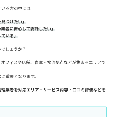
ている方の中には
を見つけたい」
つ業者に安心して委託したい」
している」
いでしょうか？
、オフィスや店舗、倉庫・物流拠点などが集まるエリアで
常に重要となります。
処理業者を対応エリア・サービス内容・口コミ評価などを