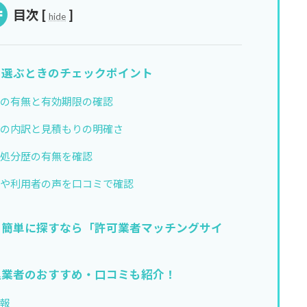
目次
[
]
hide
を選ぶときのチェックポイント
可の有無と有効期限の確認
金の内訳と見積もりの明確さ
政処分歴の有無を確認
判や利用者の声を口コミで確認
を簡単に探すなら「許可業者マッチングサイ
理業者のおすすめ・口コミも紹介！
情報