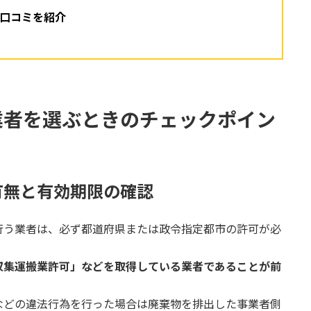
口コミを紹介
業者を選ぶときのチェックポイン
有無と有効期限の確認
行う業者は、必ず都道府県または政令指定都市の許可が必
収集運搬業許可」などを取得している業者であることが前
などの違法行為を行った場合は廃棄物を排出した事業者側