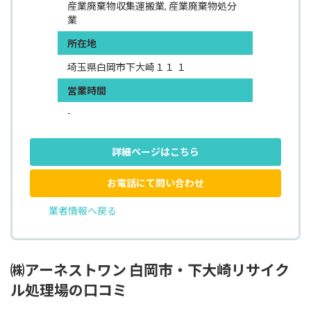
産業廃棄物収集運搬業, 産業廃棄物処分
業
所在地
埼玉県白岡市下大崎１１ １
営業時間
-
詳細ページはこちら
お電話にて問い合わせ
業者情報へ戻る
㈱アーネストワン 白岡市・下大崎リサイク
ル処理場の口コミ