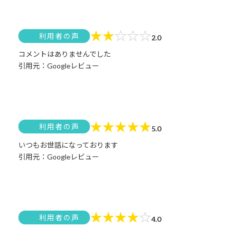
★
★
☆
☆
☆
利用者の声
2.0
コメントはありませんでした
引用元：Googleレビュー
★
★
★
★
★
利用者の声
5.0
いつもお世話になっております
引用元：Googleレビュー
★
★
★
★
☆
利用者の声
4.0