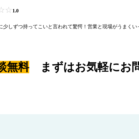
☆
☆
1.0
に少しずつ持ってこいと言われて驚愕！営業と現場がうまくい
談無料
まずはお気軽にお問