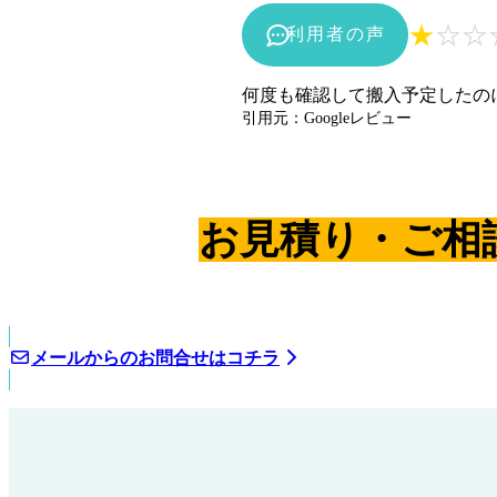
★
☆
☆
利用者の声
何度も確認して搬入予定したの
引用元：Googleレビュー
お見積り・ご相
メールからのお問合せはコチラ