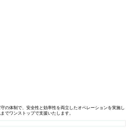
遵守の体制で、安全性と効率性を両立したオペレーションを実施し
化までワンストップで支援いたします。