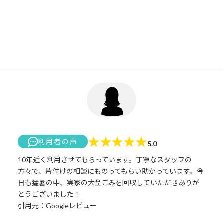
お電話にて問い合わせ
業者情報へ戻る
株式会社ダストマンサービスの口コミ
★
★
★
★
★
利用者の声
5.0
10年近く利用させてもらっています。丁寧なスタッフの
方々で、片付けの相談にものってもらい助かっています。今
日も猛暑の中、実家の大型ごみを回収していただきありが
とうございました！
引用元：Googleレビュー