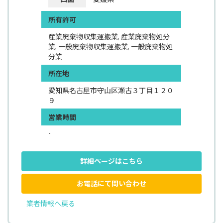
所有許可
産業廃棄物収集運搬業, 産業廃棄物処分
業, 一般廃棄物収集運搬業, 一般廃棄物処
分業
所在地
愛知県名古屋市守山区瀬古３丁目１２０
９
営業時間
-
詳細ページはこちら
お電話にて問い合わせ
業者情報へ戻る