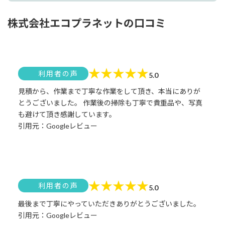
株式会社エコプラネットの口コミ
★
★
★
★
★
利用者の声
5.0
見積から、作業まで丁寧な作業をして頂き、本当にありが
とうございました。 作業後の掃除も丁寧で貴重品や、写真
も避けて頂き感謝しています。
引用元：Googleレビュー
★
★
★
★
★
利用者の声
5.0
最後まで丁寧にやっていただきありがとうございました。
引用元：Googleレビュー