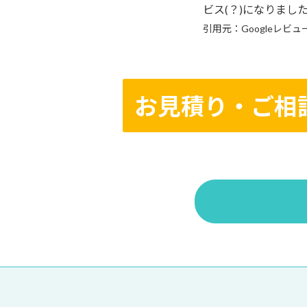
ビス(？)になりまし
引用元：Googleレビュ
お見積り・ご相