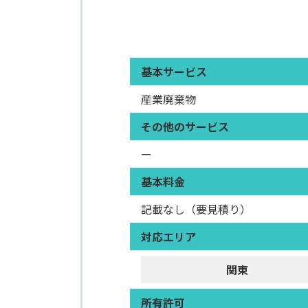
基本サービス
産業廃棄物
その他のサービス
ー
基本料金
記載なし（要見積り）
対応エリア
関東
所有許可