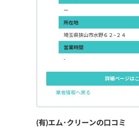
ー
所在地
埼玉県狭山市水野６２−２４
営業時間
-
詳細ページは
業者情報へ戻る
(有)エム･クリーンの口コミ