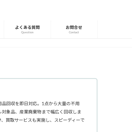
よくある質問
お問合せ
Question
Contact
用品回収を即日対応。1点から大量の不用
ル対象品、産業廃棄物まで幅広く回収しま
け、買取サービスも実施し、スピーディーで