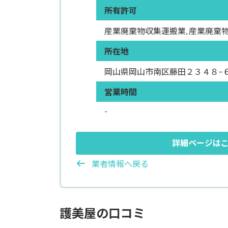
所有許可
産業廃棄物収集運搬業, 産業廃棄物
所在地
岡山県岡山市南区藤田２３４８−
営業時間
-
詳細ページは
業者情報へ戻る
護美屋の口コミ