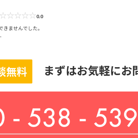
☆
☆
☆
☆
☆
0.0
確認できませんでした。
ー
まずはお気軽にお
談無料