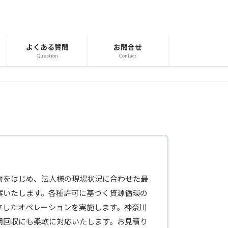
よくある質問
お問合せ
Question
Contact
物をはじめ、法人様の現場状況に合わせた最
案いたします。各種許可に基づく資源循環の
立したオペレーションを実施します。神奈川
期回収にも柔軟に対応いたします。お見積り