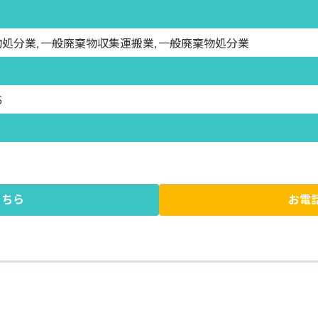
処分業, 一般廃棄物収集運搬業, 一般廃棄物処分業
６
こちら
お電