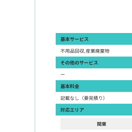
基本サービス
不用品回収, 産業廃棄物
その他のサービス
ー
基本料金
記載なし（要見積り）
対応エリア
関東