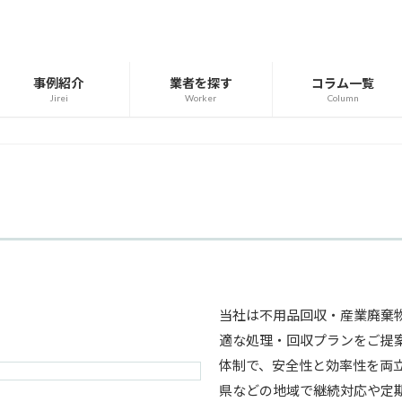
事例紹介
業者を探す
コラム一覧
Jirei
Worker
Column
当社は不用品回収・産業廃棄
適な処理・回収プランをご提
体制で、安全性と効率性を両
県などの地域で継続対応や定