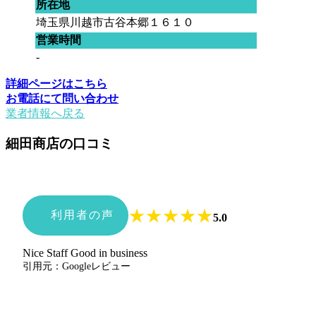
所在地
埼玉県川越市古谷本郷１６１０
営業時間
-
詳細ページはこちら
お電話にて問い合わせ
業者情報へ戻る
細田商店の口コミ
★
★
★
★
★
利用者の声
5.0
Nice Staff Good in business
引用元：Googleレビュー