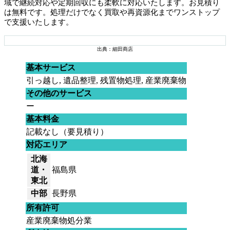
域で継続対応や定期回収にも柔軟に対応いたします。お見積り
は無料です。処理だけでなく買取や再資源化までワンストップ
で支援いたします。
出典：細田商店
基本サービス
引っ越し, 遺品整理, 残置物処理, 産業廃棄物
その他のサービス
ー
基本料金
記載なし（要見積り）
対応エリア
北海
道・
福島県
東北
中部
長野県
所有許可
産業廃棄物処分業