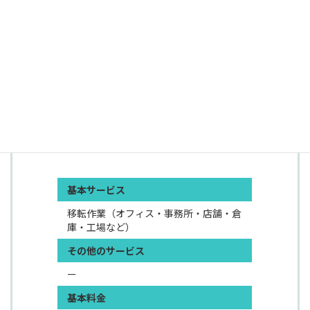
源化までワンストップで支援いたします。
出典：事務所移転.com
基本サービス
移転作業（オフィス・事務所・店舗・倉
庫・工場など）
その他のサービス
ー
基本料金