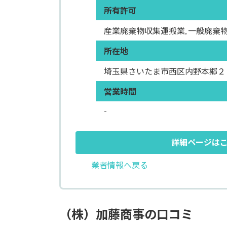
所有許可
産業廃棄物収集運搬業, 一般廃棄
所在地
埼玉県さいたま市西区内野本郷２９
営業時間
-
詳細ページは
業者情報へ戻る
（株）加藤商事の口コミ