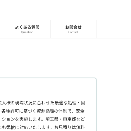
よくある質問
お問合せ
Question
Contact
法人様の現場状況に合わせた最適な処理・回
。各種許可に基づく資源循環の体制で、安全
ーションを実施します。埼玉県・東京都など
にも柔軟に対応いたします。お見積りは無料