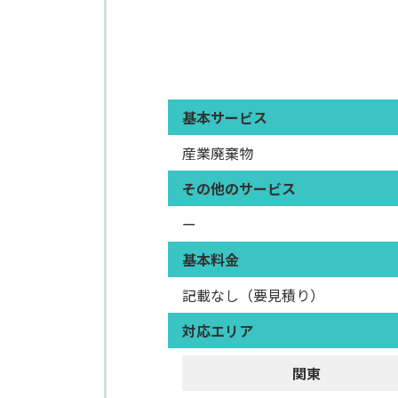
基本サービス
産業廃棄物
その他のサービス
ー
基本料金
記載なし（要見積り）
対応エリア
関東