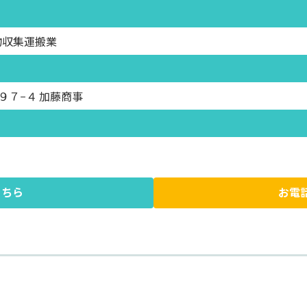
物収集運搬業
７−４ 加藤商事
こちら
お電