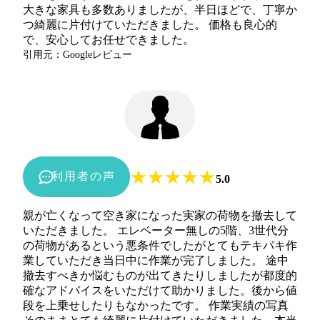
大きな家具も多数ありましたが、半日ほどで、丁寧か
つ綺麗に片付けていただきました。 価格も良心的
で、安心してお任せできました。
引用元：Googleレビュー
★
★
★
★
★
利用者の声
5.0
親が亡くなって空き家になった実家の荷物を撤去して
いただきました。 エレベーター無しの5階、3世代分
の荷物があるという悪条件でしたがとてもテキパキ作
業していただき当日中に作業が完了しました。 途中
撤去すべきか悩むものが出てきたりしましたが都度的
確なアドバイスをいただけて助かりました。後から値
段を上乗せしたりもなかったです。 作業実績の写真