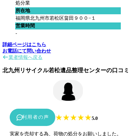
処分業
所在地
福岡県北九州市若松区畠田９００−１
営業時間
-
詳細ページはこちら
お電話にて問い合わせ
業者情報へ戻る
北九州リサイクル若松遺品整理センターの口コミ
★
★
★
★
★
利用者の声
5.0
実家を売却する為、荷物の処分をお願いしました。