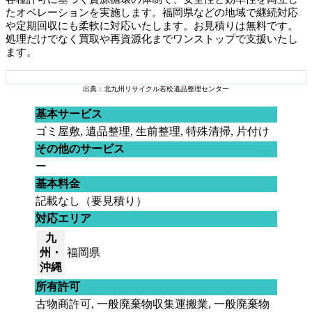
たオペレーションを実施します。福岡県などの地域で継続対応
や定期回収にも柔軟に対応いたします。お見積りは無料です。
処理だけでなく買取や再資源化までワンストップで支援いたし
ます。
出典：北九州リサイクル若松遺品整理センター
基本サービス
ゴミ屋敷, 遺品整理, 生前整理, 特殊清掃, 片付け
その他のサービス
ー
基本料金
記載なし（要見積り）
対応エリア
九
州・
福岡県
沖縄
所有許可
古物商許可, 一般廃棄物収集運搬業, 一般廃棄物