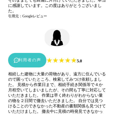
そのままとても綺麗に片付けていただきました。本当
に感謝しています。この度はありがとうございまし
た。
引用元：Googleレビュー
★
★
★
★
★
利用者の声
5.0
相続した建物に大量の荷物があり、遠方に住んでいる
ので困っていたところ、検索してみつけ依頼しまし
た。 見積から作業日まで、相続手続き関係等で４か
月程空いてしまいましたが、その間も丁寧に対応して
いただきました。 作業は早く終わりがわからない量
の物を２日間で撤去いただきました。 自分では見つ
けることのできなかった不動産の書類関係も見つけて
いただけました。 撤去中に見積の時発見できなかっ