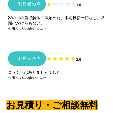
★
☆
☆
☆
☆
利用者の声
1.0
家の目の前で解体工事始めた。事前挨拶一切なし。常
識のかけらもない。
引用元：Googleレビュー
★
★
★
★
★
利用者の声
5.0
コメントはありませんでした。
引用元：Googleレビュー
お見積り・ご相談無料