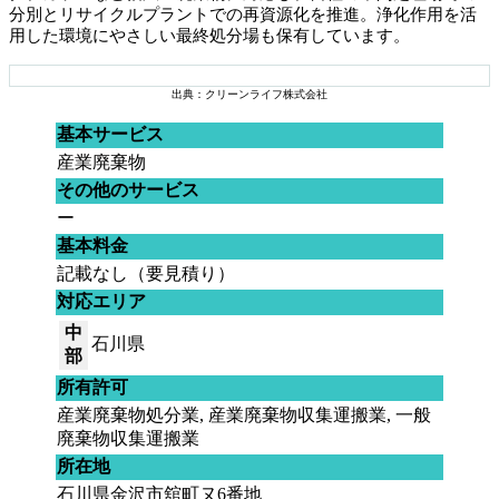
分別とリサイクルプラントでの再資源化を推進。浄化作用を活
用した環境にやさしい最終処分場も保有しています。
出典：クリーンライフ株式会社
基本サービス
産業廃棄物
その他のサービス
ー
基本料金
記載なし（要見積り）
対応エリア
中
石川県
部
所有許可
産業廃棄物処分業, 産業廃棄物収集運搬業, 一般
廃棄物収集運搬業
所在地
石川県金沢市舘町ヌ6番地