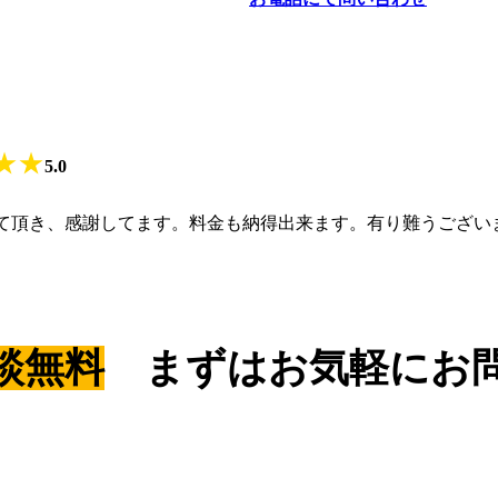
★
★
5.0
て頂き、感謝してます。料金も納得出来ます。有り難うござい
談無料
まずはお気軽にお問