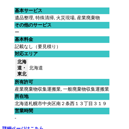
基本サービス
遺品整理, 特殊清掃, 火災現場, 産業廃棄物
その他のサービス
ー
基本料金
記載なし（要見積り）
対応エリア
北海
道・
北海道
東北
所有許可
産業廃棄物収集運搬業, 一般廃棄物収集運搬業
所在地
北海道札幌市中央区南２条西１３丁目３１９
営業時間
-
詳細ページはこちら