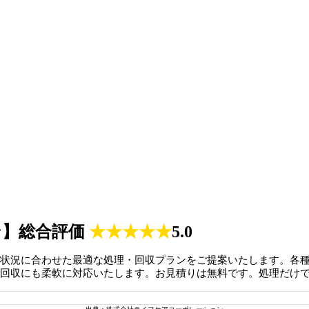
ン】総合評価
★
★
★
★
★
5.0
状況に合わせた最適な処理・回収プランをご提案いたします。各
回収にも柔軟に対応いたします。お見積りは無料です。処理だけ