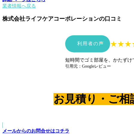
業者情報へ戻る
株式会社ライフケアコーポレーションの口コミ
★
★
★
利用者の声
短時間でゴミ部屋を、かたずけ
引用元：Googleレビュー
お見積り・ご相
メールからのお問合せはコチラ