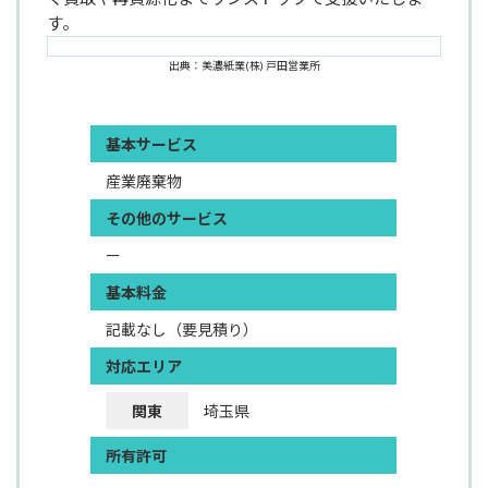
す。
出典：美濃紙業(株) 戸田営業所
基本サービス
産業廃棄物
その他のサービス
ー
基本料金
記載なし（要見積り）
対応エリア
関東
埼玉県
所有許可