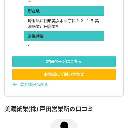
ー
所在地
埼玉県戸田市美女木４丁目１２−１５ 美
濃紙業戸田営業所
営業時間
-
詳細ページはこちら
お電話にて問い合わせ
業者情報へ戻る
美濃紙業(株) 戸田営業所の口コミ