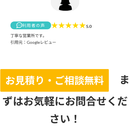
★
★
★
★
★
利用者の声
5.0
丁寧な営業所です。
引用元：Googleレビュー
ま
お見積り・ご相談無料
ずはお気軽にお問合せくだ
さい！