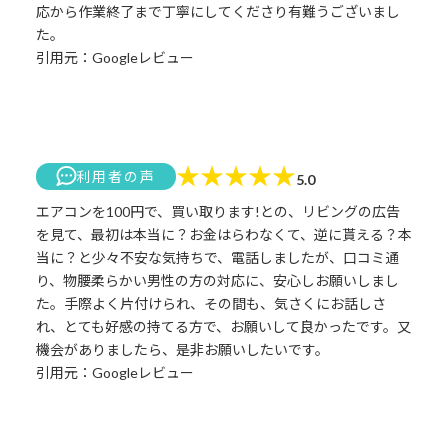
応から作業終了まで丁寧にしてくださり有難うございまし
た。
引用元：Googleレビュー
★
★
★
★
★
利用者の声
5.0
エアコンを100円で、買い取ります!との、リビングの広告
を見て、最初は本当に？お金はらわなくて、逆に貰える？本
当に？と少々不安な気持ちで、電話しましたが、口コミ通
り、物腰柔らかい男性の方の対応に、安心しお願いしまし
た。手際よく片付けられ、その間も、気さくにお話しさ
れ、とても好感の持てる方で、お願いして良かったです。又
機会がありましたら、是非お願いしたいです。
引用元：Googleレビュー