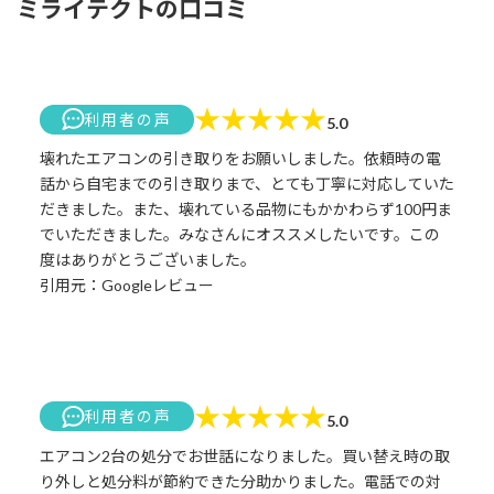
ミライテクトの口コミ
★
★
★
★
★
利用者の声
5.0
壊れたエアコンの引き取りをお願いしました。依頼時の電
話から自宅までの引き取りまで、とても丁寧に対応していた
だきました。また、壊れている品物にもかかわらず100円ま
でいただきました。みなさんにオススメしたいです。この
度はありがとうございました。
引用元：Googleレビュー
★
★
★
★
★
利用者の声
5.0
エアコン2台の処分でお世話になりました。買い替え時の取
り外しと処分料が節約できた分助かりました。電話での対