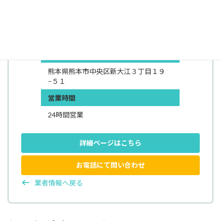
沖縄
所有許可
ー
所在地
熊本県熊本市中央区新大江３丁目１９
−５１
営業時間
24時間営業
詳細ページはこちら
お電話にて問い合わせ
業者情報へ戻る