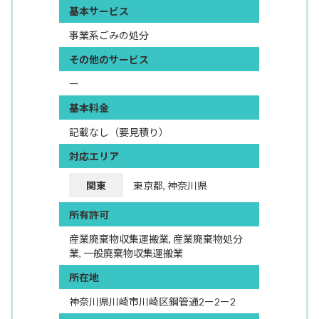
基本サービス
事業系ごみの処分
その他のサービス
ー
基本料金
記載なし（要見積り）
対応エリア
関東
東京都, 神奈川県
所有許可
産業廃棄物収集運搬業, 産業廃棄物処分
業, 一般廃棄物収集運搬業
所在地
神奈川県川崎市川崎区鋼管通2ー2ー2