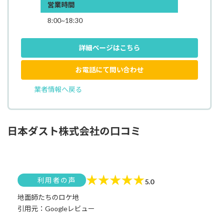
営業時間
8:00~18:30
詳細ページはこちら
お電話にて問い合わせ
業者情報へ戻る
日本ダスト株式会社の口コミ
★
★
★
★
★
利用者の声
5.0
地面師たちのロケ地
引用元：Googleレビュー