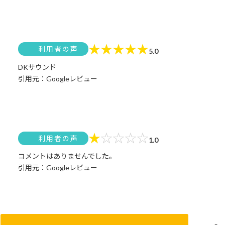
★
★
★
★
★
利用者の声
5.0
DKサウンド
引用元：Googleレビュー
★
☆
☆
☆
☆
利用者の声
1.0
コメントはありませんでした。
引用元：Googleレビュー