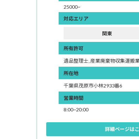
25000~
対応エリア
関東
所有許可
遺品整理士, 産業廃棄物収集運搬業
所在地
千葉県茂原市小林2933番6
営業時間
8:00~20:00
詳細ページは