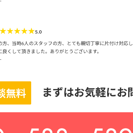
ー
★
★
★
★
★
5.0
の方、当時6人のスタッフの方、とても親切丁寧に片付け対応し
に良くして頂きました。ありがとうございます。
ー
まずはお気軽にお
談無料