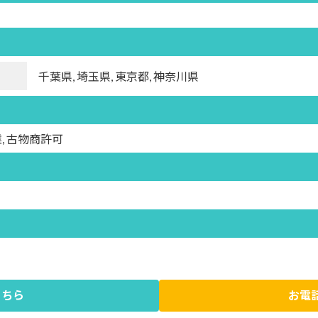
千葉県, 埼玉県, 東京都, 神奈川県
, 古物商許可
こちら
お電