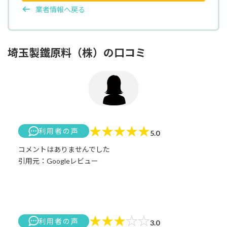
業者情報へ戻る
埼玉製鐵原料（株）の口コミ
★
★
★
★
★
利用者の声
5.0
コメントはありませんでした
引用元：Googleレビュー
★
★
★
☆
☆
利用者の声
3.0