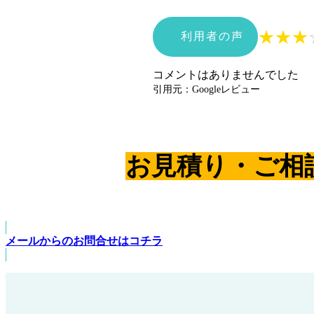
★
★
★
利用者の声
コメントはありませんでした
引用元：Googleレビュー
お見積り・ご相
メールからのお問合せはコチラ