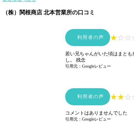
（株）関根商店 北本営業所の口コミ
★
☆
☆
利用者の声
若い兄ちゃんがいた頃はまともだ
し。 残念
引用元：Googleレビュー
★
★
☆
利用者の声
コメントはありませんでした
引用元：Googleレビュー