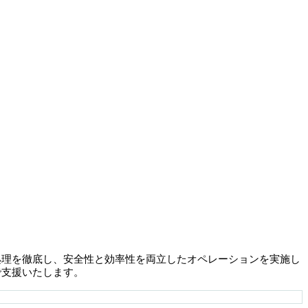
処理を徹底し、安全性と効率性を両立したオペレーションを実施し
で支援いたします。