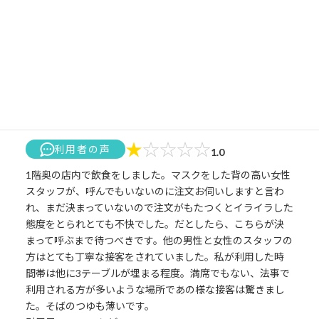
紫水の口コミ
★
☆
☆
☆
☆
利用者の声
1.0
1階奥の店内で飲食をしました。マスクをした背の高い女性
スタッフが、呼んでもいないのに注文お伺いしますと言わ
れ、まだ決まっていないので注文がもたつくとイライラした
態度をとられとても不快でした。だとしたら、こちらが決
まって呼ぶまで待つべきです。他の男性と女性のスタッフの
方はとても丁寧な接客をされていました。私が利用した時
間帯は他に3テーブルが埋まる程度。満席でもない、法事で
利用される方が多いような場所であの様な接客は驚きまし
た。そばのつゆも薄いです。