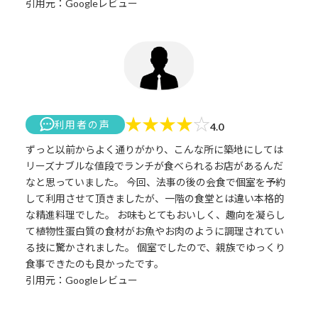
引用元：Googleレビュー
★
★
★
★
☆
利用者の声
4.0
ずっと以前からよく通りがかり、こんな所に築地にしては
リーズナブルな値段でランチが食べられるお店があるんだ
なと思っていました。 今回、法事の後の会食で個室を予約
して利用させて頂きましたが、一階の食堂とは違い本格的
な精進料理でした。 お味もとてもおいしく、趣向を凝らし
て植物性蛋白質の食材がお魚やお肉のように調理されてい
る技に驚かされました。 個室でしたので、親族でゆっくり
食事できたのも良かったです。
引用元：Googleレビュー