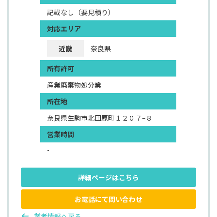
記載なし（要見積り）
対応エリア
近畿
奈良県
所有許可
産業廃棄物処分業
所在地
奈良県生駒市北田原町１２０７−８
営業時間
-
詳細ページはこちら
お電話にて問い合わせ
業者情報へ戻る