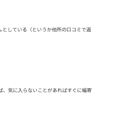
んとしている（というか他所の口コミで返
ば、気に入らないことがあればすぐに幅寄