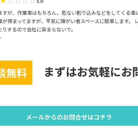
1.0
ますが、作業車はもちろん、危ない割り込みなどをしてくる車
車が停まってますが、平気に障がい者スペースに駐車します。 
たりするので会社に染まらないで。
ー
まずはお気軽にお
談無料
メールからのお問合せはコチラ