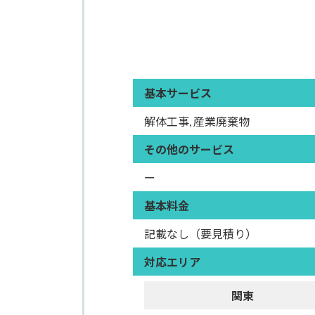
基本サービス
解体工事, 産業廃棄物
その他のサービス
ー
基本料金
記載なし（要見積り）
対応エリア
関東