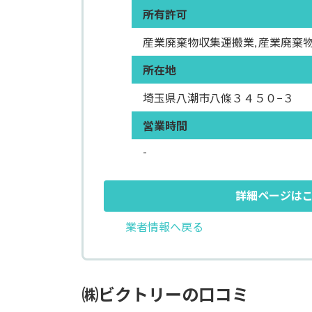
所有許可
産業廃棄物収集運搬業, 産業廃棄
所在地
埼玉県八潮市八條３４５０−３
営業時間
-
詳細ページは
業者情報へ戻る
㈱ビクトリーの口コミ