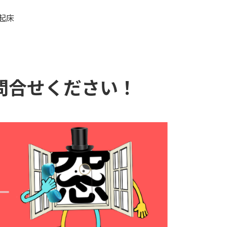
起床
問合せください！