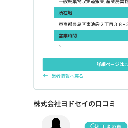
一般廃棄物収集運搬業, 産業廃棄
所在地
東京都豊島区東池袋２丁目３８−
営業時間
'-
詳細ページは
業者情報へ戻る
株式会社ヨドセイの口コミ
利用者の声