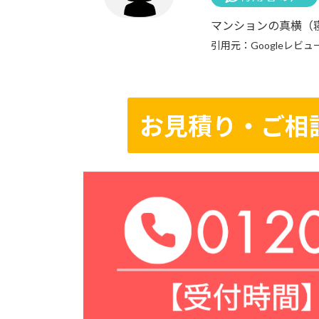
マンションの真横（
引用元：Googleレビュ
お見積り・ご相