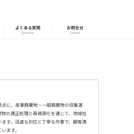
よくある質問
お問合せ
Question
Contact
拠点に、産業廃棄物・一般廃棄物の収集運
棄物の適正処理と再資源化を通じて、地域社
います。迅速な対応と丁寧な作業で、顧客満
ています。