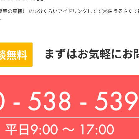
寝室の真横）で15分くらいアイドリングしてて迷惑 うるさくて
ー
まずはお気軽にお
談無料