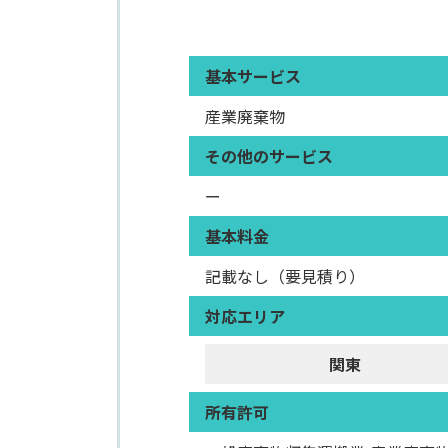
基本サービス
産業廃棄物
その他のサービス
ー
基本料金
記載なし（要見積り）
対応エリア
関東
所有許可