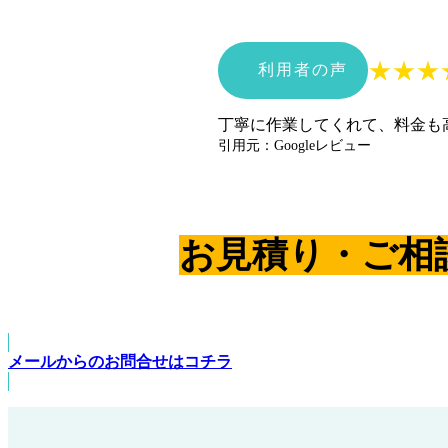
★
★
★
利用者の声
丁寧に作業してくれて、料金も
引用元：Googleレビュー
お見積り・ご相
メールからのお問合せはコチラ