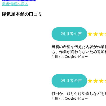
業者情報へ戻る
陽気屋本舗の口コミ
★
★
★
利用者の声
当初の希望を伝えた内容が作業
も、作業が終わらないため追加
引用元：Googleレビュー
★
★
★
利用者の声
何回か、取り付けや直しなどを
引用元：Googleレビュー