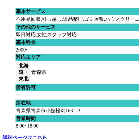
基本サービス
不用品回収,引っ越し,遺品整理,ゴミ屋敷,ハウスクリー
その他のサービス
即日対応,女性スタッフ対応
基本料金
2000~
対応エリア
北海
道・
青森県
東北
所有許可
ー
所在地
青森県青森市小館桜刈163－3
営業時間
8:00~18:00
詳細ページはこちら