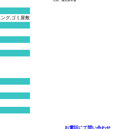
出典：陽気屋本舗
ニング,ゴミ屋敷
お電話にて問い合わせ