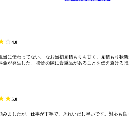
★
☆
4.0
担当に伝わってない。 なお当初見積もりも甘く、見積もり状態
料金が発生した。 掃除の際に貴重品があることを伝え避ける
★
★
5.0
頼みましたが、仕事が丁寧で、きれいだし早いです。対応も良