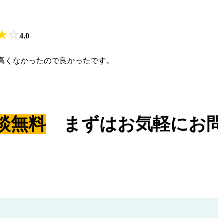
★
☆
4.0
高くなかったので良かったです。
談無料
まずはお気軽にお問