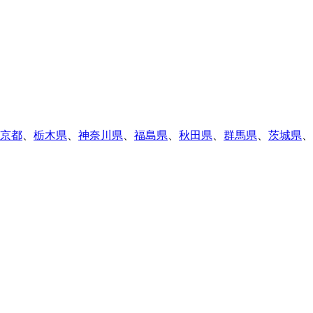
京都
、
栃木県
、
神奈川県
、
福島県
、
秋田県
、
群馬県
、
茨城県
、