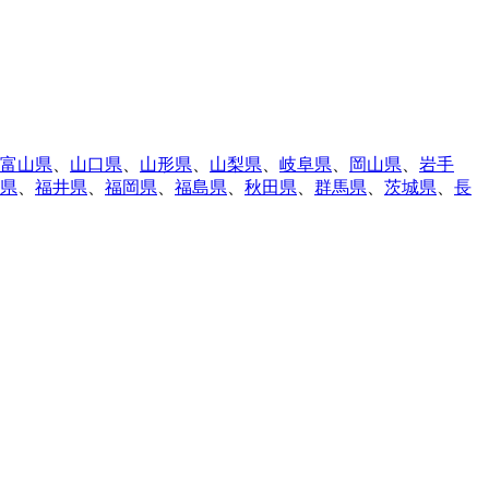
富山県
、
山口県
、
山形県
、
山梨県
、
岐阜県
、
岡山県
、
岩手
県
、
福井県
、
福岡県
、
福島県
、
秋田県
、
群馬県
、
茨城県
、
長