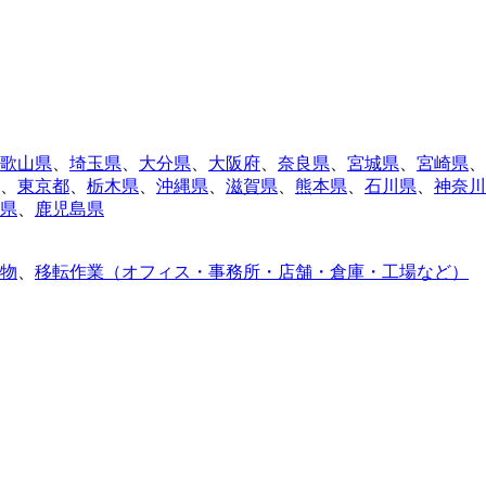
歌山県
、
埼玉県
、
大分県
、
大阪府
、
奈良県
、
宮城県
、
宮崎県
、
、
東京都
、
栃木県
、
沖縄県
、
滋賀県
、
熊本県
、
石川県
、
神奈川
県
、
鹿児島県
物
、
移転作業（オフィス・事務所・店舗・倉庫・工場など）