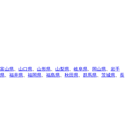
富山県
、
山口県
、
山形県
、
山梨県
、
岐阜県
、
岡山県
、
岩手
県
、
福井県
、
福岡県
、
福島県
、
秋田県
、
群馬県
、
茨城県
、
長