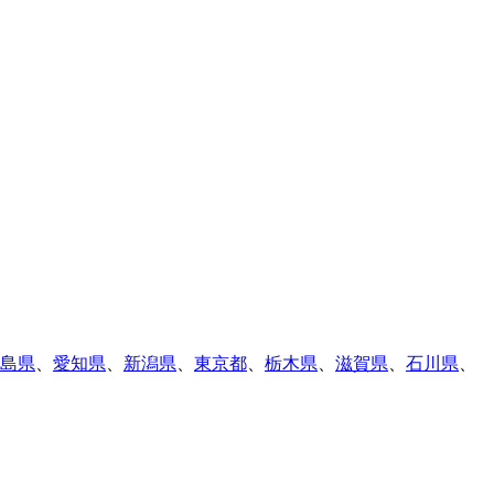
島県
、
愛知県
、
新潟県
、
東京都
、
栃木県
、
滋賀県
、
石川県
、