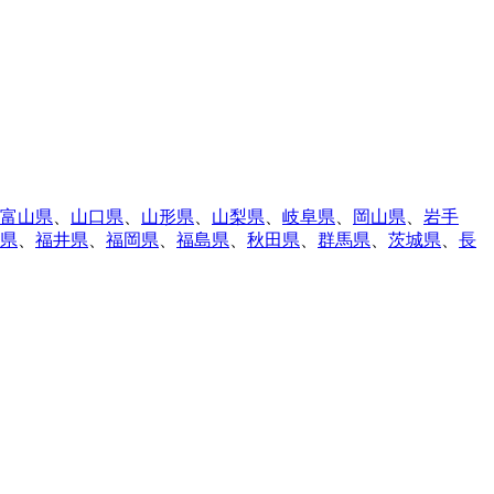
富山県
、
山口県
、
山形県
、
山梨県
、
岐阜県
、
岡山県
、
岩手
県
、
福井県
、
福岡県
、
福島県
、
秋田県
、
群馬県
、
茨城県
、
長