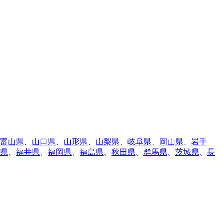
富山県
、
山口県
、
山形県
、
山梨県
、
岐阜県
、
岡山県
、
岩手
県
、
福井県
、
福岡県
、
福島県
、
秋田県
、
群馬県
、
茨城県
、
長