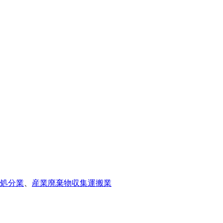
処分業
、
産業廃棄物収集運搬業