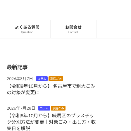
よくある質問
お問合せ
Question
Contact
最新記事
2026年8月7日
コラム
家庭ごみ
【令和8年10月から】 名古屋市で粗大ごみ
の対象が変更に
2026年7月28日
コラム
家庭ごみ
【令和8年10月から】練馬区のプラスチッ
ク分別方法が変更｜対象ごみ・出し方・収
集日を解説