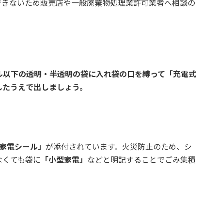
できないため販売店や一般廃棄物処理業許可業者へ相談の
ル以下の透明・半透明の袋に入れ袋の口を縛って「充電式
したうえで出しましょう。
家電シール」
が添付されています。火災防止のため、シ
なくても袋に
「小型家電」
などと明記することでごみ集積