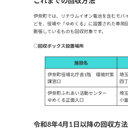
これまでの回収方法
伊奈町では、リチウムイオン電池を含むモバ
どを、役場や「ゆめくる」に設置された専用
膨張しているものも回収対象です。
○回収ボックス設置場所
施設名
伊奈町役場北庁舎1階 環境対策
埼
課窓口
四丁
伊奈町ふれあい活動センター
埼
ゆめくる正面入口
小室
令和8年4月1日以降の回収方法