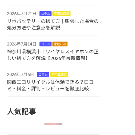
2026年7月21日
コラム
不用品回収
リポバッテリーの捨て方｜膨張した場合の
処分方法や注意点を解説
2026年7月14日
コラム
家庭ごみ
神奈川県横浜市｜ワイヤレスイヤホンの正
しい捨て方を解説【2026年最新情報】
2026年7月6日
コラム
不用品回収
関西エコリサイクルは信頼できる？口コ
ミ・料金・評判・レビューを徹底比較
人気記事