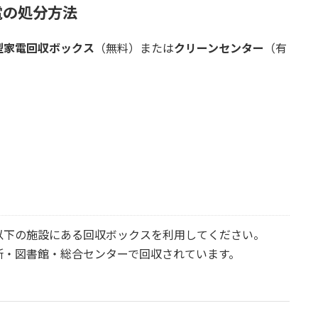
電の処分方法
型家電回収ボックス
（無料）または
クリーンセンター
（有
以下の施設にある回収ボックスを利用してください。
所・図書館・総合センターで回収されています。