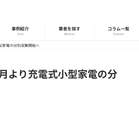
事例紹介
業者を探す
コラム一覧
Jirei
Worker
Column
型家電の分別収集開始へ
4月より充電式小型家電の分