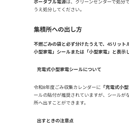
ポータブル電源
は、クリーンセンターで処分
うえ処分してください。
集積所への出し方
不燃ごみの袋と必ず分けたうえで、45リット
小型家電」シールまたは「小型家電」と表示
充電式小型家電シールについて
令和8年度ごみ収集カレンダーに
「充電式小型
ールの貼付が推奨されていますが、シールが
所へ出すことができます。
出すときの注意点