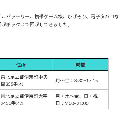
イルバッテリー、携帯ゲーム機、ひげそり、電子タバコな
回収ボックスで回収してきました。
住所
時間
玉県北足立郡伊奈町中央
月～金：8:30~17:15
目355番地
玉県北足立郡伊奈町大字
月・水～金、日・祝
2450番地1
日：9:00~21:00