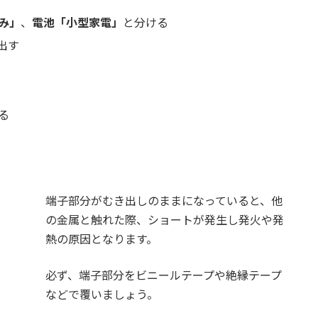
み」
、
電池「小型家電」
と分ける
出す
る
端子部分がむき出しのままになっていると、他
の金属と触れた際、ショートが発生し発火や発
熱の原因となります。
必ず、端子部分をビニールテープや絶縁テープ
などで覆いましょう。