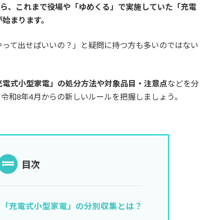
から、これまで役場や「ゆめくる」で実施していた「充電
が始まります。
やって出せばいいの？」と疑問に持つ方も多いのではない
充電式小型家電」の処分方法や対象品目・注意点
などを分
令和8年4月からの新しいルールを把握しましょう。
目次
る「充電式小型家電」の分別収集とは？