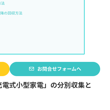
方法
以降の回収方法
お問合せフォームへ
充電式小型家電」の分別収集と