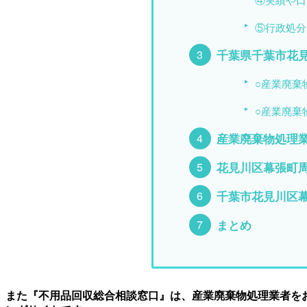
④実績や口
⑤行政処分
千葉県千葉市花
○産業廃棄
○産業廃棄
産業廃棄物処理
花見川区幕張町
千葉市花見川区
まとめ
また『不用品回収総合相談窓口』は、産業廃棄物処理業者を