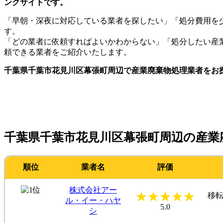
ングサイトです。
「早朝・深夜に対応している業者を探したい」「処分費用を
す。
「どの業者に依頼すればよいかわからない」「処分したい産
頼できる業者をご紹介いたします。
千葉県千葉市花見川区幕張町周辺で産業廃棄物処理業者をお
千葉県千葉市花見川区幕張町周辺の産業
順位
業者名
評価
株式会社アー
★
★
★
★
★
移転
ル・イー・ハヤ
5.0
シ