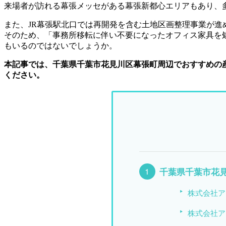
日
来場者が訪れる幕張メッセがある幕張新都心エリアもあり、
時
:
また、JR幕張駅北口では再開発を含む土地区画整理事業が
そのため、「
事務所移転に伴い不要になったオフィス家具を
もいるのではないでしょうか。
本記事では、千葉県千葉市花見川区幕張町周辺でおすすめの
ください。
千葉県千葉市花
株式会社ア
株式会社ア