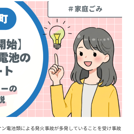
オン電池類による発火事故が多発していることを受け事故