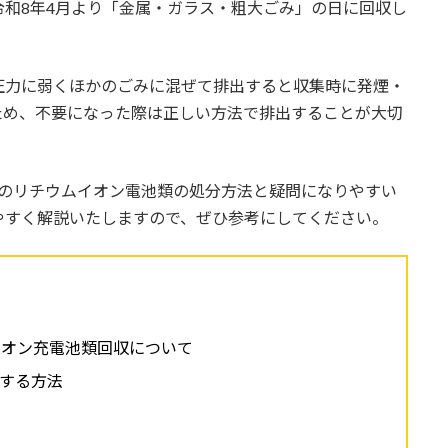
和8年4月より「金属・ガラス・粗大ごみ」の日に回収し
圧力に弱くほかのごみに混ぜて排出すると収集時に発煙・
ため、不要になった際は正しい方法で排出することが大切
でのリチウムイオン電池類の処分方法と疑問になりやすい
やすく解説いたしますので、ぜひ参考にしてください。
イオン充電池類回収について
する方法