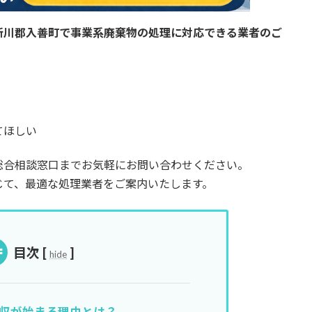
新川郡入善町
で事業系廃棄物の処理に対応できる業者のご
てほしい
総合相談窓口までお気軽にお問い合わせください。
じて、最適な処理業者をご案内いたします。
目次
[
]
hide