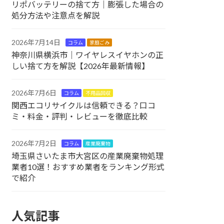
リポバッテリーの捨て方｜膨張した場合の
処分方法や注意点を解説
2026年7月14日
コラム
家庭ごみ
神奈川県横浜市｜ワイヤレスイヤホンの正
しい捨て方を解説【2026年最新情報】
2026年7月6日
コラム
不用品回収
関西エコリサイクルは信頼できる？口コ
ミ・料金・評判・レビューを徹底比較
2026年7月2日
コラム
産業廃棄物
埼玉県さいたま市大宮区の産業廃棄物処理
業者10選！おすすめ業者をランキング形式
で紹介
人気記事