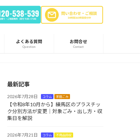
よくある質問
お問合せ
Question
Contact
最新記事
2026年7月28日
コラム
家庭ごみ
【令和8年10月から】練馬区のプラスチッ
ク分別方法が変更｜対象ごみ・出し方・収
集日を解説
2026年7月21日
コラム
不用品回収