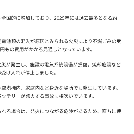
全国的に増加しており、2025年には過去最多となる約
充電池類の混入が原因とみられる火災により不燃ごみの受
億円もの費用がかかる見通しとなっています。
火災が発生し、施設の電気系統設備が損傷。焼却施設など
の受け入れが停止しました。
や空港機内、家庭内など身近な場所でも発生しています。
バッテリーが発火する事故も相次いでいます。
られる場合は、発火につながる危険があるため、直ちに使