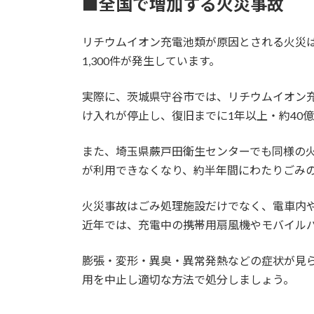
■全国で増加する火災事故
リチウムイオン充電池類が原因とされる火災は
1,300件が発生しています。
実際に、茨城県守谷市では、リチウムイオン
け入れが停止し、復旧までに1年以上・約40
また、埼玉県蕨戸田衛生センターでも同様の
が利用できなくなり、約半年間にわたりごみ
火災事故はごみ処理施設だけでなく、電車内
近年では、充電中の携帯用扇風機やモバイル
膨張・変形・異臭・異常発熱などの症状が見
用を中止し適切な方法で処分しましょう。