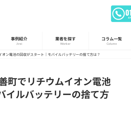
事例紹介
業者を探す
コラム一覧
Jirei
Worker
Column
ムイオン電池の回収がスタート｜モバイルバッテリーの捨て方は？
入善町でリチウムイオン電池
バイルバッテリーの捨て方