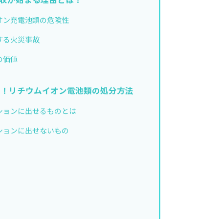
収が始まる理由とは？
オン充電池類の危険性
する火災事故
の価値
始！リチウムイオン電池類の処分方法
ションに出せるものとは
ションに出せないもの