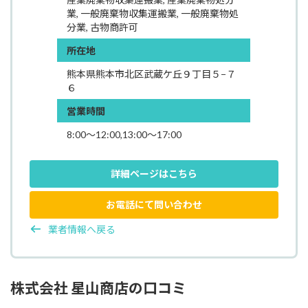
業, 一般廃棄物収集運搬業, 一般廃棄物処
分業, 古物商許可
所在地
熊本県熊本市北区武蔵ケ丘９丁目５−７
６
営業時間
8:00～12:00,13:00～17:00
詳細ページはこちら
お電話にて問い合わせ
業者情報へ戻る
株式会社 星山商店の口コミ