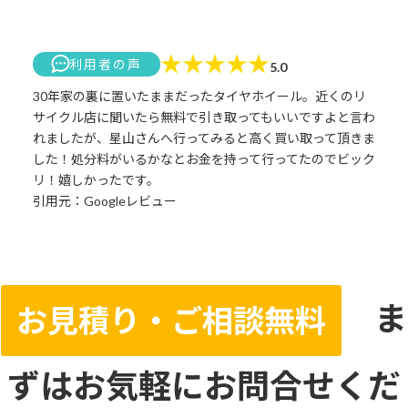
★
★
★
★
★
利用者の声
5.0
30年家の裏に置いたままだったタイヤホイール。近くのリ
サイクル店に聞いたら無料で引き取ってもいいですよと言わ
れましたが、星山さんへ行ってみると高く買い取って頂きま
した！処分料がいるかなとお金を持って行ってたのでビック
リ！嬉しかったです。
引用元：Googleレビュー
ま
お見積り・ご相談無料
ずはお気軽にお問合せくだ