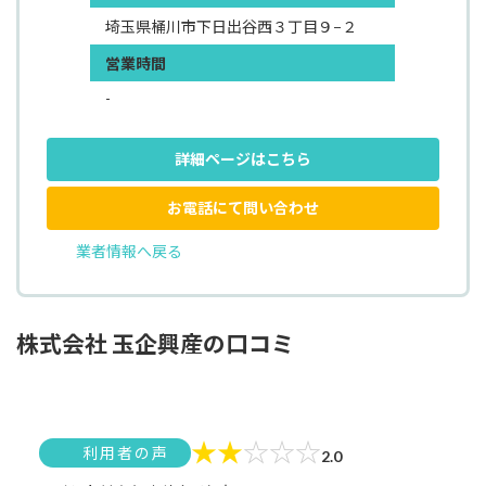
埼玉県桶川市下日出谷西３丁目９−２
営業時間
-
詳細ページはこちら
お電話にて問い合わせ
業者情報へ戻る
株式会社 玉企興産の口コミ
★
★
☆
☆
☆
利用者の声
2.0