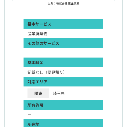
出典：株式会社 玉企興産
基本サービス
産業廃棄物
その他のサービス
ー
基本料金
記載なし（要見積り）
対応エリア
関東
埼玉県
所有許可
ー
所在地