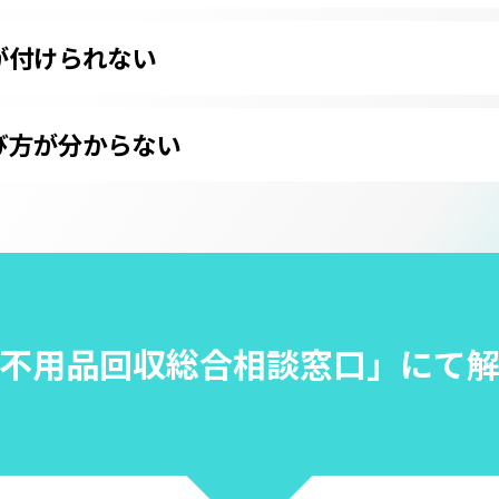
が付けられない
び方が分からない
不用品回収総合相談窓口」
にて