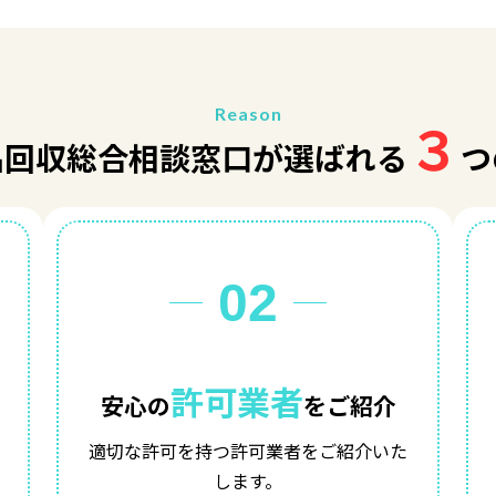
Reason
３
品回収総合相談窓口が選ばれる
つ
02
許可業者
安心の
をご紹介
適切な許可を持つ許可業者をご紹介いた
します。