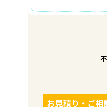
不
お見積り・ご相