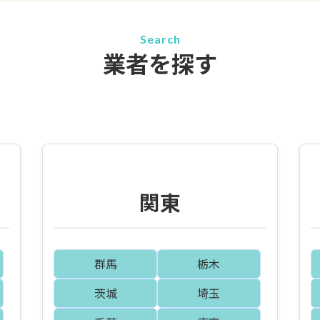
Search
業者を探す
関東
群馬
栃木
茨城
埼玉