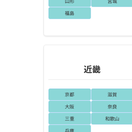
山形
宮城
福島
近畿
京都
滋賀
大阪
奈良
三重
和歌山
兵庫