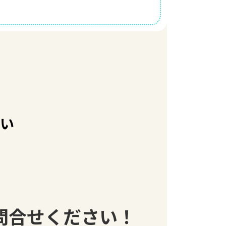
い
問合せください！