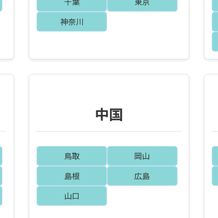
千葉
東京
神奈川
中国
鳥取
岡山
島根
広島
山口