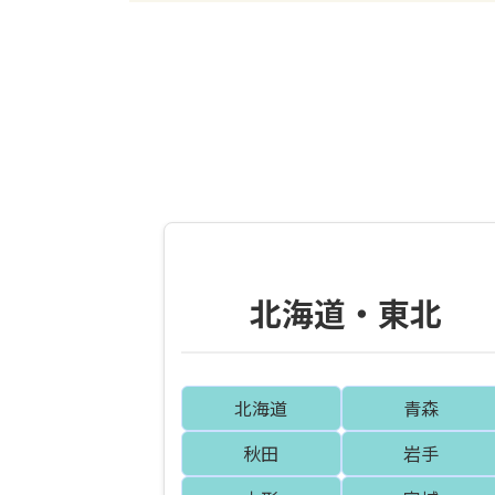
北海道・東北
北海道
青森
秋田
岩手