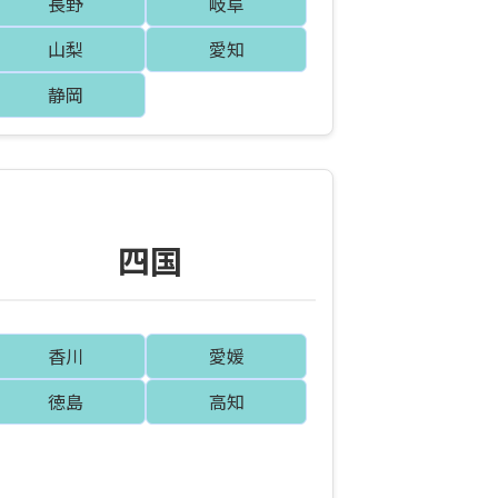
長野
岐阜
山梨
愛知
静岡
四国
香川
愛媛
徳島
高知