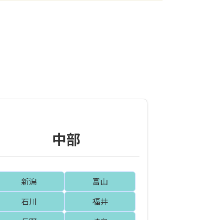
中部
新潟
富山
石川
福井