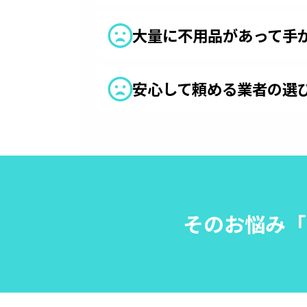
大量に不用品があって手
安心して頼める業者の選
そのお悩み
「