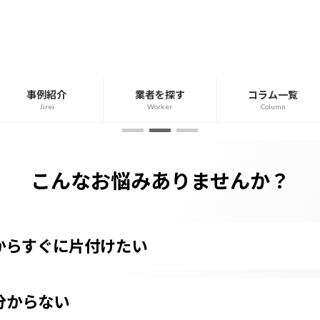
事例紹介
業者を探す
コラム一覧
Jirei
Worker
Column
こんなお悩みありませんか？
からすぐに片付けたい
分からない