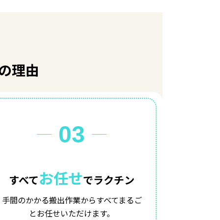
の理由
03
お任せ
すべて
でラクチン
手間のかかる搬出作業からすべてまるご
とお任せいただけます。