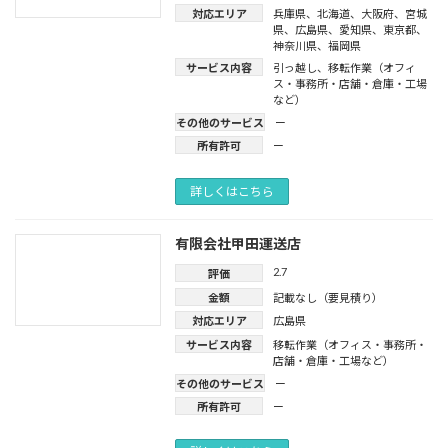
対応エリア
兵庫県
、
北海道
、
大阪府
、
宮城
県
、
広島県
、
愛知県
、
東京都
、
神奈川県
、
福岡県
サービス内容
引っ越し
、
移転作業（オフィ
ス・事務所・店舗・倉庫・工場
など）
その他のサービス
ー
所有許可
ー
詳しくはこちら
有限会社甲田運送店
2.7
評価
金額
記載なし（要見積り）
対応エリア
広島県
サービス内容
移転作業（オフィス・事務所・
店舗・倉庫・工場など）
その他のサービス
ー
所有許可
ー