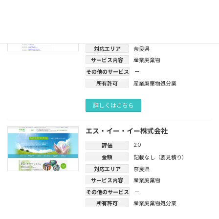
内村興産株式会社
4.0
評価
金額
記載なし（要見積り）
対応エリア
奈良県
サービス内容
産業廃棄物
その他のサービス
ー
所有許可
産業廃棄物処分業
詳しくはこちら
エス・イー・イー株式会社
2.0
評価
金額
記載なし（要見積り）
対応エリア
奈良県
サービス内容
産業廃棄物
その他のサービス
ー
所有許可
産業廃棄物処分業