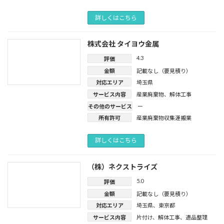
詳しくはこちら
株式会社 タイヨウ金属
4.3
評価
金額
記載なし（要見積り）
対応エリア
埼玉県
サービス内容
産業廃棄物
、
解体工事
その他のサービス
ー
所有許可
産業廃棄物収集運搬業
詳しくはこちら
（株）ネクストライズ
5.0
評価
金額
記載なし（要見積り）
対応エリア
埼玉県
、
東京都
サービス内容
片付け
、
解体工事
、
遺品整理