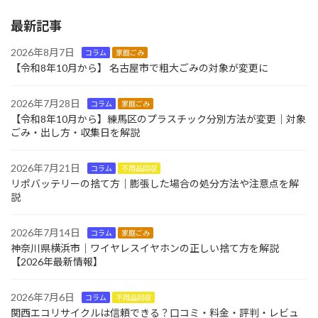
最新記事
2026年8月7日
コラム
家庭ごみ
【令和8年10月から】 名古屋市で粗大ごみの対象が変更に
2026年7月28日
コラム
家庭ごみ
【令和8年10月から】練馬区のプラスチック分別方法が変更｜対象
ごみ・出し方・収集日を解説
2026年7月21日
コラム
不用品回収
リポバッテリーの捨て方｜膨張した場合の処分方法や注意点を解
説
2026年7月14日
コラム
家庭ごみ
神奈川県横浜市｜ワイヤレスイヤホンの正しい捨て方を解説
【2026年最新情報】
2026年7月6日
コラム
不用品回収
関西エコリサイクルは信頼できる？口コミ・料金・評判・レビュ